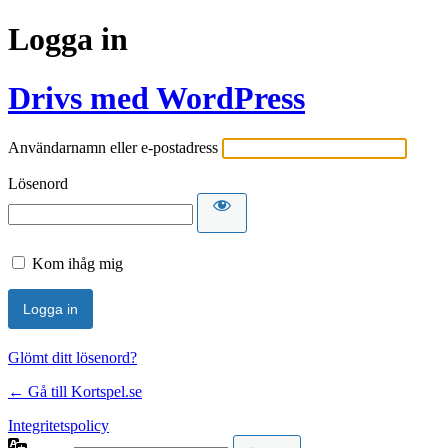
Logga in
Drivs med WordPress
Användarnamn eller e-postadress
Lösenord
Kom ihåg mig
Glömt ditt lösenord?
← Gå till Kortspel.se
Integritetspolicy