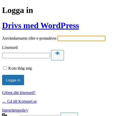
Logga in
Drivs med WordPress
Användarnamn eller e-postadress
Lösenord
Kom ihåg mig
Glömt ditt lösenord?
← Gå till Kortspel.se
Integritetspolicy