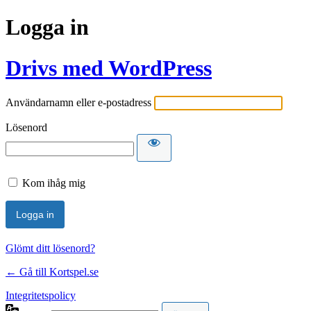
Logga in
Drivs med WordPress
Användarnamn eller e-postadress
Lösenord
Kom ihåg mig
Glömt ditt lösenord?
← Gå till Kortspel.se
Integritetspolicy