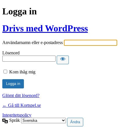
Logga in
Drivs med WordPress
Användarnamn eller e-postadress
Lösenord
Kom ihåg mig
Glömt ditt lösenord?
← Gå till Kortspel.se
Integritetspolicy
Språk