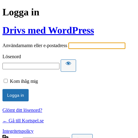
Logga in
Drivs med WordPress
Användarnamn eller e-postadress
Lösenord
Kom ihåg mig
Glömt ditt lösenord?
← Gå till Kortspel.se
Integritetspolicy