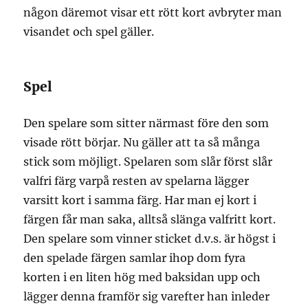
någon däremot visar ett rött kort avbryter man
visandet och spel gäller.
Spel
Den spelare som sitter närmast före den som
visade rött börjar. Nu gäller att ta så många
stick som möjligt. Spelaren som slår först slår
valfri färg varpå resten av spelarna lägger
varsitt kort i samma färg. Har man ej kort i
färgen får man saka, alltså slänga valfritt kort.
Den spelare som vinner sticket d.v.s. är högst i
den spelade färgen samlar ihop dom fyra
korten i en liten hög med baksidan upp och
lägger denna framför sig varefter han inleder