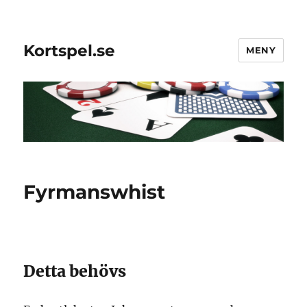
Kortspel.se
MENY
Fyrmanswhist
Detta behövs