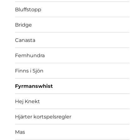
Bluffstopp
Bridge
Canasta
Femhundra
Finns i Sjön
Fyrmanswhist
Hej Knekt
Hjärter kortspelsregler
Mas