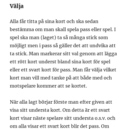
Välja
Alla får titta på sina kort och ska sedan
bestämma om man skall spela pass eller spel. I
spel ska man (laget) ta så många stick som
möjligt men i pass så gäller det att undvika att
ta stick. Man markerar sitt val genom att lägga
ett rött kort underst bland sina kort för spel
eller ett svart kort för pass. Man får välja vilket
kort man vill med tanke på att både med och
motspelare kommer att se kortet.
När alla lagt börjar förste man efter given att
visa sitt understa kort. Om detta är ett svart
kort visar näste spelare sitt understa o.s.v. och
om alla visar ett svart kort blir det pass. Om