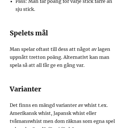
Pass: Man får poäng för varje stick färre än
sju stick.
Spelets mål
Man spelar oftast till dess att något av lagen
uppnått tretton poäng. Alternativt kan man
spela så att all får ge en gång var.
Varianter
Det finns en mängd varianter av whist t.ex.
Amerikansk whist, Japansk whist eller
tvåmanswhist men dom räknas som egna spel