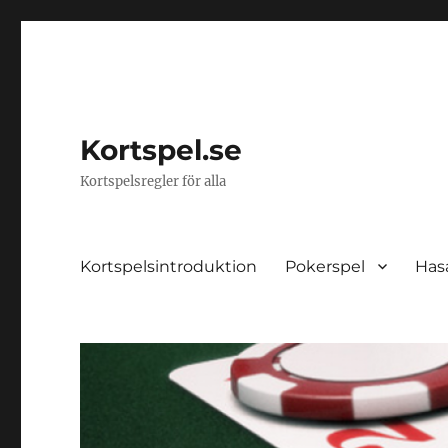
Kortspel.se
Kortspelsregler för alla
Kortspelsintroduktion
Pokerspel
Has