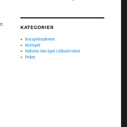
t
r.
KATEGORIER
Korspelsnyheter
Kortspel
Nyheter Om Spel i AllmÃ¤nhet
Poker