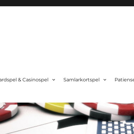
ardspel & Casinospel
Samlarkortspel
Patiens