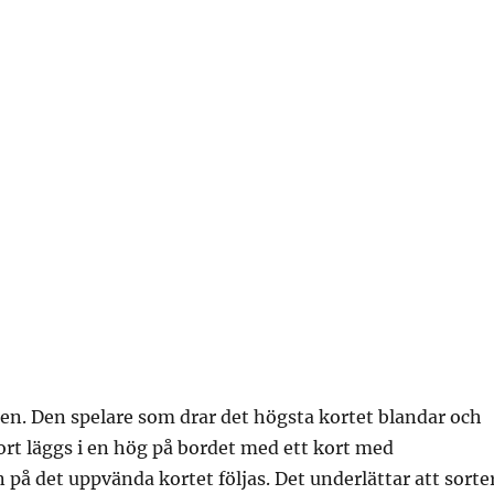
en. Den spelare som drar det högsta kortet blandar och
 kort läggs i en hög på bordet med ett kort med
 på det uppvända kortet följas. Det underlättar att sorte