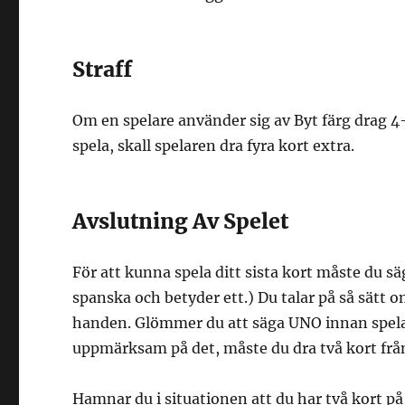
Straff
Om en spelare använder sig av Byt färg drag 
spela, skall spelaren dra fyra kort extra.
Avslutning Av Spelet
För att kunna spela ditt sista kort måste du sä
spanska och betyder ett.) Du talar på så sätt o
handen. Glömmer du att säga UNO innan spelare
uppmärksam på det, måste du dra två kort frå
Hamnar du i situationen att du har två kort p