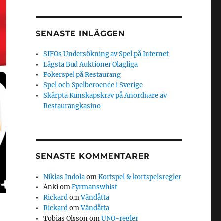
SENASTE INLÄGGEN
SIFOs Undersökning av Spel på Internet
Lägsta Bud Auktioner Olagliga
Pokerspel på Restaurang
Spel och Spelberoende i Sverige
Skärpta Kunskapskrav på Anordnare av
Restaurangkasino
SENASTE KOMMENTARER
Niklas Indola
om
Kortspel & kortspelsregler
Anki
om
Fyrmanswhist
Rickard
om
Vändåtta
Rickard
om
Vändåtta
Tobias Olsson
om
UNO-regler