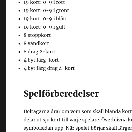
19 kort: 0-9 i rött
19 kort: 0-9 i grönt
19 kort: 0-9 i blått
19 kort: 0-9 i gult
8 stoppkort
8 vändkort
8 drag 2-kort
4 byt färg-kort
4 byt färg drag 4-kort
Spelförberedelser
Deltagarna drar om vem som skall blanda kort
delar ut sju kort till varje spelare. Överblivna
symbolsidan upp. När spelet börjar skall färgen