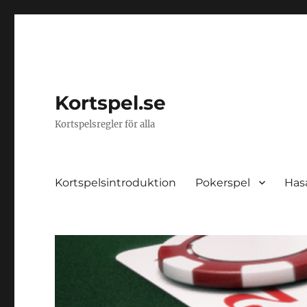
Kortspel.se
Kortspelsregler för alla
Kortspelsintroduktion
Pokerspel
Has