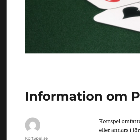
Information om Po
Kortspel omfatt
eller annars i fö
Författare
KortSpel.se