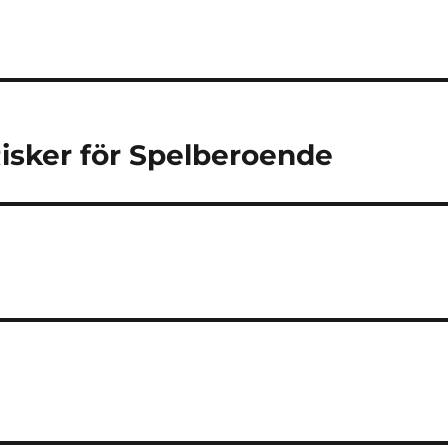
isker för Spelberoende