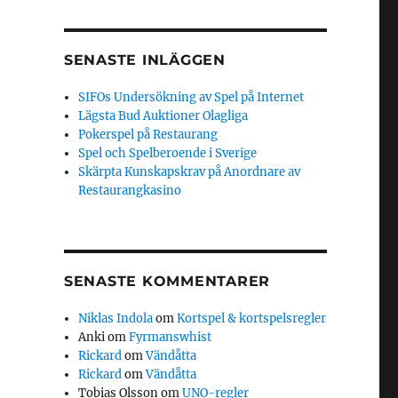
SENASTE INLÄGGEN
SIFOs Undersökning av Spel på Internet
Lägsta Bud Auktioner Olagliga
Pokerspel på Restaurang
Spel och Spelberoende i Sverige
Skärpta Kunskapskrav på Anordnare av
Restaurangkasino
SENASTE KOMMENTARER
Niklas Indola
om
Kortspel & kortspelsregler
Anki
om
Fyrmanswhist
Rickard
om
Vändåtta
Rickard
om
Vändåtta
Tobias Olsson
om
UNO-regler