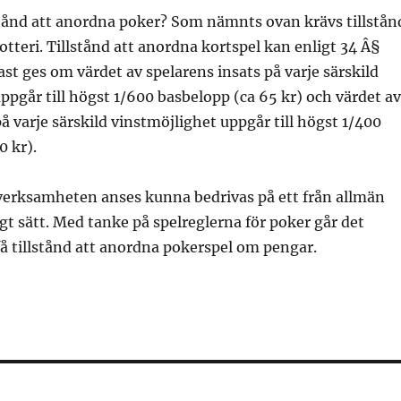
stånd att anordna poker? Som nämnts ovan krävs tillstån
lotteri. Tillstånd att anordna kortspel kan enligt 34 Â§
ast ges om värdet av spelarens insats på varje särskild
ppgår till högst 1/600 basbelopp (ca 65 kr) och värdet av
å varje särskild vinstmöjlighet uppgår till högst 1/400
0 kr).
verksamheten anses kunna bedrivas på ett från allmän
t sätt. Med tanke på spelreglerna för poker går det
 få tillstånd att anordna pokerspel om pengar.