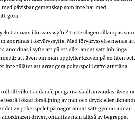
s, med påvisbar gemenskap som inte har med
tt göra.
ycket annars i förvärvssyfte? Lotterilagen tillämpas som
som anordnas i förvärvssyfte. Med förvärvssyfte menas at
 anordnas i syfte att på ett eller annat sätt inbringa
nnebär att även om man uppfyller kraven på en liten och
et inte tillåtet att arrangera pokerspel i syfte att tjäna
 roll till vilket ändamål pengarna skall användas. Även 
le bestå i ökad försäljning av mat och dryck eller liknand
andet av pokerspelet på något annat sätt gynnar annan
anordnaren driver, omfattas man alltså av begreppet