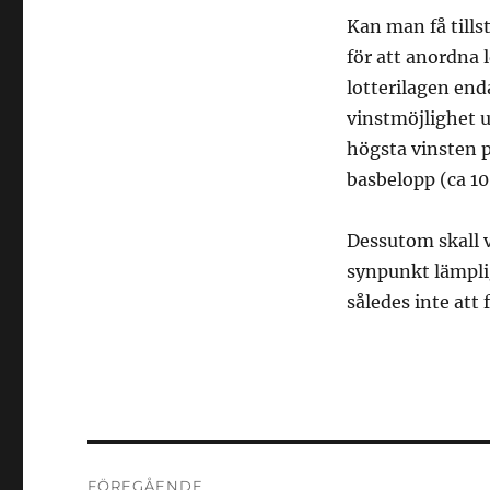
Kan man få till
för att anordna 
lotterilagen end
vinstmöjlighet u
högsta vinsten p
basbelopp (ca 10
Dessutom skall 
synpunkt lämplig
således inte att
Inläggsnavigering
FÖREGÅENDE